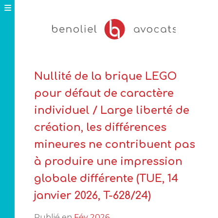
Skip
to
content
Nullité de la brique LEGO
pour défaut de caractère
individuel / Large liberté de
création, les différences
mineures ne contribuent pas
à produire une impression
globale différente (TUE, 14
janvier 2026, T-628/24)
Publié en
Fév 2026