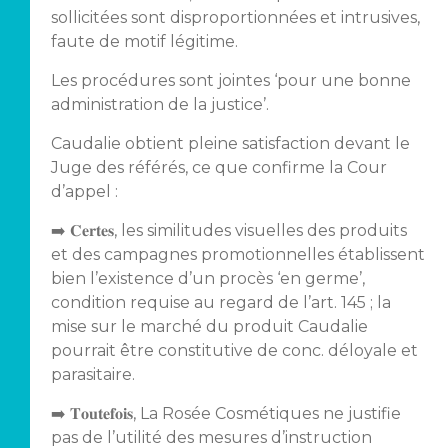
sollicitées sont disproportionnées et intrusives,
faute de motif légitime.
Les procédures sont jointes ‘pour une bonne
administration de la justice’.
Caudalie obtient pleine satisfaction devant le
Juge des référés, ce que confirme la Cour
d’appel :
➡️ 𝐂𝐞𝐫𝐭𝐞𝐬, les similitudes visuelles des produits
et des campagnes promotionnelles établissent
bien l’existence d’un procès ‘en germe’,
condition requise au regard de l’art. 145 ; la
mise sur le marché du produit Caudalie
pourrait être constitutive de conc. déloyale et
parasitaire.
➡️ 𝐓𝐨𝐮𝐭𝐞𝐟𝐨𝐢𝐬, La Rosée Cosmétiques ne justifie
pas de l’utilité des mesures d’instruction