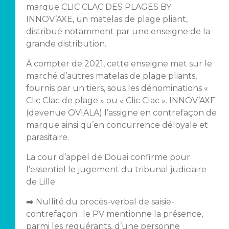
marque CLIC CLAC DES PLAGES BY
INNOV’AXE, un matelas de plage pliant,
distribué notamment par une enseigne de la
grande distribution.
À compter de 2021, cette enseigne met sur le
marché d’autres matelas de plage pliants,
fournis par un tiers, sous les dénominations «
Clic Clac de plage » ou « Clic Clac ». INNOV’AXE
(devenue OVIALA) l’assigne en contrefaçon de
marque ainsi qu’en concurrence déloyale et
parasitaire.
La cour d’appel de Douai confirme pour
l’essentiel le jugement du tribunal judiciaire
de Lille :
➡️ Nullité du procès-verbal de saisie-
contrefaçon : le PV mentionne la présence,
parmi les requérants, d’une personne