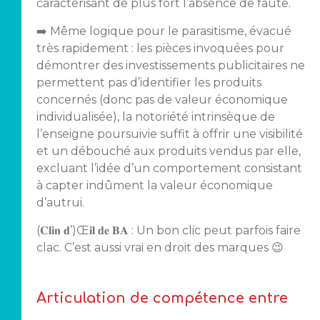
caractérisant de plus fort l’absence de faute.
➡️ Même logique pour le parasitisme, évacué
très rapidement : les pièces invoquées pour
démontrer des investissements publicitaires ne
permettent pas d’identifier les produits
concernés (donc pas de valeur économique
individualisée), la notoriété intrinsèque de
l’enseigne poursuivie suffit à offrir une visibilité
et un débouché aux produits vendus par elle,
excluant l’idée d’un comportement consistant
à capter indûment la valeur économique
d’autrui.
(𝐂𝐥𝐢𝐧 𝐝’)Œ𝐢𝐥 𝐝𝐞 𝐁𝐀 : Un bon clic peut parfois faire
clac. C’est aussi vrai en droit des marques 😉
Articulation de compétence entre