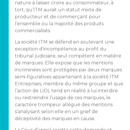
nature à laisser croire au consommateur, à
tort, qu’ITM aurait un statut mixte de
producteur et de commerçant pour
l’ensemble ou la majorité des produits
commercialisés.
La société ITM se défend en soulevant une
exception d’incompétence au profit du
tribunal judiciaire, seul compétent en matière
de marques. Elle expose que les mentions
incriminées sont protégées par deux marques
semi-figuratives appartenant à la société ITM
Entreprises, membre du même groupe et que
l’action de LIDL tend en réalité à lui interdire
ou restreindre l’usage de ces marques, le
caractère trompeur allégué des mentions
s’analysant selon elle en un grief de
déceptivité des marques en cause.
La Cour d’appel rejette cette demande et