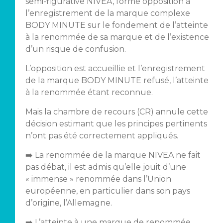
semi-figurative NIVEA, forme opposition à
l’enregistrement de la marque complexe
BODY MINUTE sur le fondement de l’atteinte
à la renommée de sa marque et de l’existence
d’un risque de confusion.
L’opposition est accueillie et l’enregistrement
de la marque BODY MINUTE refusé, l’atteinte
à la renommée étant reconnue.
Mais la chambre de recours (CR) annule cette
décision estimant que les principes pertinents
n’ont pas été correctement appliqués.
➡️ La renommée de la marque NIVEA ne fait
pas débat, il est admis qu’elle jouit d’une
« immense » renommée dans l’Union
européenne, en particulier dans son pays
d’origine, l’Allemagne.
➡️ L’atteinte à une marque de renommée