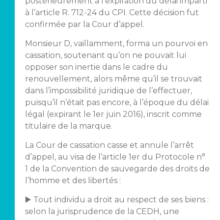
postérieurement à l’expiration du délai imparti
à l’article R. 712-24 du CPI. Cette décision fut
confirmée par la Cour d’appel.
Monsieur D, vaillamment, forma un pourvoi en
cassation, soutenant qu’on ne pouvait lui
opposer son inertie dans le cadre du
renouvellement, alors même qu’il se trouvait
dans l’impossibilité juridique de l’effectuer,
puisqu’il n’était pas encore, à l’époque du délai
légal (expirant le 1er juin 2016), inscrit comme
titulaire de la marque.
La Cour de cassation casse et annule l’arrêt
d’appel, au visa de l’article 1er du Protocole n°
1 de la Convention de sauvegarde des droits de
l’homme et des libertés :
▶️ Tout individu a droit au respect de ses biens :
selon la jurisprudence de la CEDH, une