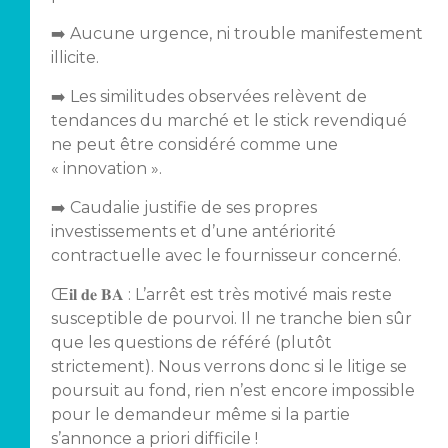
➡️ Aucune urgence, ni trouble manifestement
illicite.
➡️ Les similitudes observées relèvent de
tendances du marché et le stick revendiqué
ne peut être considéré comme une
« innovation ».
➡️ Caudalie justifie de ses propres
investissements et d’une antériorité
contractuelle avec le fournisseur concerné.
Œ𝐢𝐥 𝐝𝐞 𝐁𝐀 : L’arrêt est très motivé mais reste
susceptible de pourvoi. Il ne tranche bien sûr
que les questions de référé (plutôt
strictement). Nous verrons donc si le litige se
poursuit au fond, rien n’est encore impossible
pour le demandeur même si la partie
s’annonce a priori difficile !