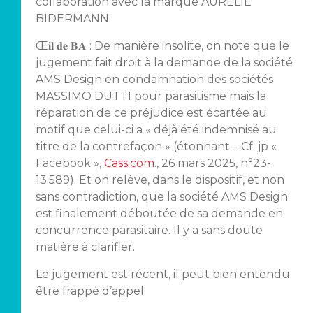
collaboration avec la marque AURELIE
BIDERMANN.
Œ𝐢𝐥 𝐝𝐞 𝐁𝐀 : De manière insolite, on note que le
jugement fait droit à la demande de la société
AMS Design en condamnation des sociétés
MASSIMO DUTTI pour parasitisme mais la
réparation de ce préjudice est écartée au
motif que celui-ci a « déjà été indemnisé au
titre de la contrefaçon » (étonnant – Cf. jp «
Facebook »,
Cass.com
., 26 mars 2025, n°23-
13.589). Et on relève, dans le dispositif, et non
sans contradiction, que la société AMS Design
est finalement déboutée de sa demande en
concurrence parasitaire. Il y a sans doute
matière à clarifier.
Le jugement est récent, il peut bien entendu
être frappé d’appel.