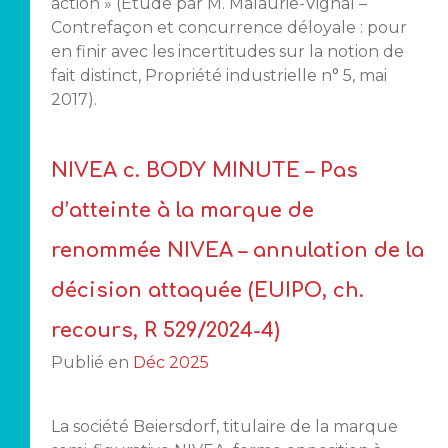
action » (Etude par M. Malaurie-Vignal –
Contrefaçon et concurrence déloyale : pour
en finir avec les incertitudes sur la notion de
fait distinct, Propriété industrielle n° 5, mai
2017).
NIVEA c. BODY MINUTE – Pas
d’atteinte à la marque de
renommée NIVEA – annulation de la
décision attaquée (EUIPO, ch.
recours, R 529/2024-4)
Publié en
Déc 2025
La société Beiersdorf, titulaire de la marque