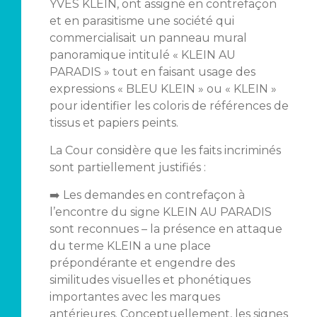
YVES KLEIN, ont assigné en contrefaçon
et en parasitisme une société qui
commercialisait un panneau mural
panoramique intitulé « KLEIN AU
PARADIS » tout en faisant usage des
expressions « BLEU KLEIN » ou « KLEIN »
pour identifier les coloris de références de
tissus et papiers peints.
La Cour considère que les faits incriminés
sont partiellement justifiés :
➡️ Les demandes en contrefaçon à
l’encontre du signe KLEIN AU PARADIS
sont reconnues – la présence en attaque
du terme KLEIN a une place
prépondérante et engendre des
similitudes visuelles et phonétiques
importantes avec les marques
antérieures. Conceptuellement, les signes