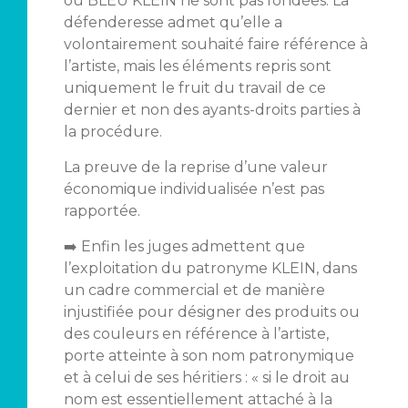
ou BLEU KLEIN ne sont pas fondées. La
défenderesse admet qu’elle a
volontairement souhaité faire référence à
l’artiste, mais les éléments repris sont
uniquement le fruit du travail de ce
dernier et non des ayants-droits parties à
la procédure.
La preuve de la reprise d’une valeur
économique individualisée n’est pas
rapportée.
➡️ Enfin les juges admettent que
l’exploitation du patronyme KLEIN, dans
un cadre commercial et de manière
injustifiée pour désigner des produits ou
des couleurs en référence à l’artiste,
porte atteinte à son nom patronymique
et à celui de ses héritiers : « si le droit au
nom est essentiellement attaché à la