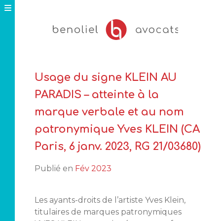
Skip
to
content
Usage du signe KLEIN AU
PARADIS – atteinte à la
marque verbale et au nom
patronymique Yves KLEIN (CA
Paris, 6 janv. 2023, RG 21/03680)
Publié en
Fév 2023
Les ayants-droits de l’artiste Yves Klein,
titulaires de marques patronymiques