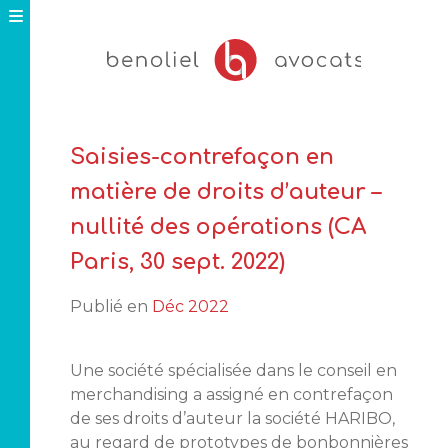
Skip
to
content
Saisies-contrefaçon en
matière de droits d’auteur –
nullité des opérations (CA
Paris, 30 sept. 2022)
Publié en
Déc 2022
Une société spécialisée dans le conseil en
merchandising a assigné en contrefaçon
de ses droits d’auteur la société HARIBO,
au regard de prototypes de bonbonnières