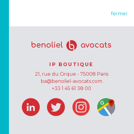
fermer
IP BOUTIQUE
21, rue du Cirque - 75008 Paris
ba@benoliel-avocats.com
+33 1 45 61 38 00