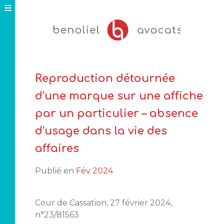
Skip
to
content
Reproduction détournée
d’une marque sur une affiche
par un particulier – absence
d’usage dans la vie des
affaires
Publié en
Fév 2024
Cour de Cassation, 27 février 2024,
n°23/81563