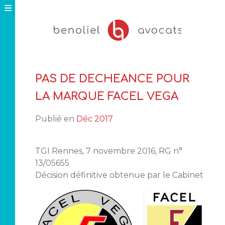
Skip
to
content
PAS DE DECHEANCE POUR
LA MARQUE FACEL VEGA
Publié en
Déc 2017
TGI Rennes, 7 novembre 2016, RG n°
13/05655
Décision définitive obtenue par le Cabinet