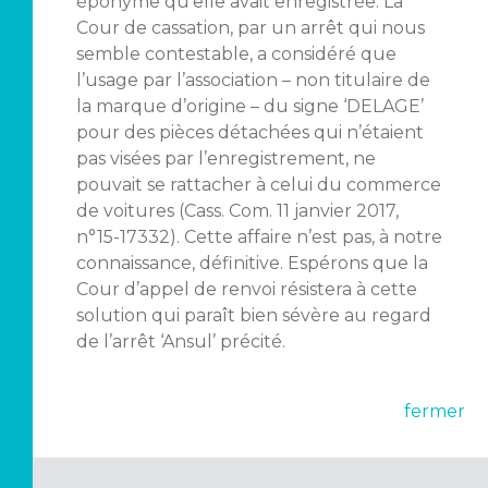
éponyme qu’elle avait enregistrée. La
Cour de cassation, par un arrêt qui nous
semble contestable, a considéré que
l’usage par l’association – non titulaire de
la marque d’origine – du signe ‘DELAGE’
pour des pièces détachées qui n’étaient
pas visées par l’enregistrement, ne
pouvait se rattacher à celui du commerce
de voitures (Cass. Com. 11 janvier 2017,
n°15-17332). Cette affaire n’est pas, à notre
connaissance, définitive. Espérons que la
Cour d’appel de renvoi résistera à cette
solution qui paraît bien sévère au regard
de l’arrêt ‘Ansul’ précité.
fermer