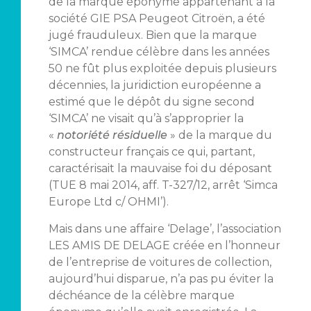
de la marque éponyme appartenant à la
société GIE PSA Peugeot Citroën, a été
jugé frauduleux. Bien que la marque
‘SIMCA’ rendue célèbre dans les années
50 ne fût plus exploitée depuis plusieurs
décennies, la juridiction européenne a
estimé que le dépôt du signe second
‘SIMCA’ ne visait qu’à s’approprier la
«
notoriété résiduelle
» de la marque du
constructeur français ce qui, partant,
caractérisait la mauvaise foi du déposant
(TUE 8 mai 2014, aff. T-327/12, arrêt ‘Simca
Europe Ltd c/ OHMI’).
Mais dans une affaire ‘Delage’, l’association
LES AMIS DE DELAGE créée en l’honneur
de l’entreprise de voitures de collection,
aujourd’hui disparue, n’a pas pu éviter la
déchéance de la célèbre marque