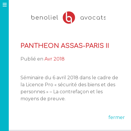
Skip
to
content
PANTHEON ASSAS-PARIS II
Publié en
Avr 2018
Séminaire du 6 avril 2018 dans le cadre de
la Licence Pro « sécurité des biens et des
personnes » – La contrefaçon et les
moyens de preuve.
fermer