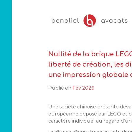
Skip
to
content
Nullité de la brique LEG
liberté de création, les
une impression globale di
Publié en
Fév 2026
Une société chinoise présente dev
européenne déposé par LEGO et por
caractère individuel au regard d’un