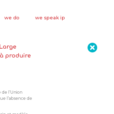
we do
we speak ip
 Large
 à produire
 de l’Union
ue l’absence de