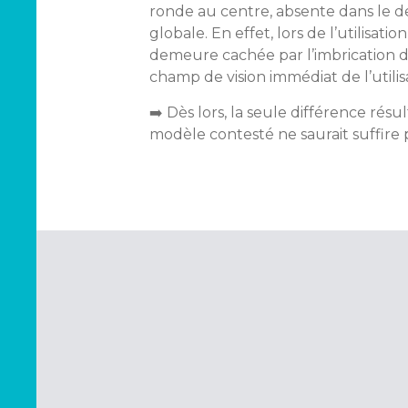
ronde au centre, absente dans le de
globale. En effet, lors de l’utilisa
demeure cachée par l’imbrication de
champ de vision immédiat de l’utilis
➡️ Dès lors, la seule différence rés
modèle contesté ne saurait suffire p