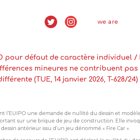
we are
O pour défaut de caractère individuel /
 différences mineures ne contribuent pas
fférente (TUE, 14 janvier 2026, T-628/24)
ant l’EUIPO une demande de nullité du dessin et modèle
tant sur une brique de jeu de construction. Elle invoq
 dessin antérieur issu d’un jeu dénommé « Fire Car ».