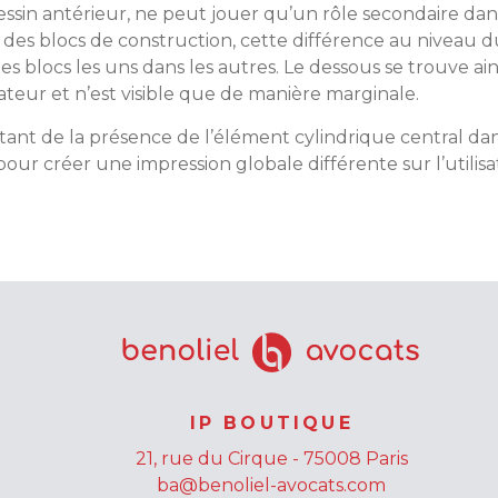
ssin antérieur, ne peut jouer qu’un rôle secondaire dans
tion des blocs de construction, cette différence au niveau 
s blocs les uns dans les autres. Le dessous se trouve ai
ateur et n’est visible que de manière marginale.
ultant de la présence de l’élément cylindrique central da
our créer une impression globale différente sur l’utilisa
IP BOUTIQUE
21, rue du Cirque - 75008 Paris
ba@benoliel-avocats.com