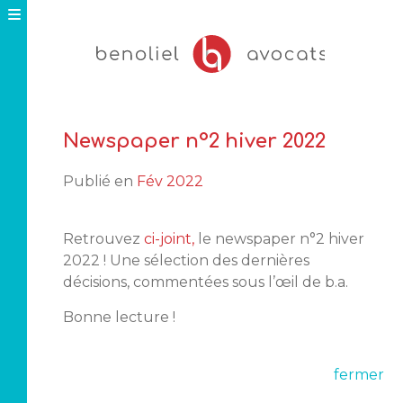
Skip
to
content
Newspaper n°2 hiver 2022
Publié en
Fév 2022
Retrouvez
ci-joint,
le newspaper n°2 hiver
2022 ! Une sélection des dernières
décisions, commentées sous l’œil de b.a.
Bonne lecture !
fermer