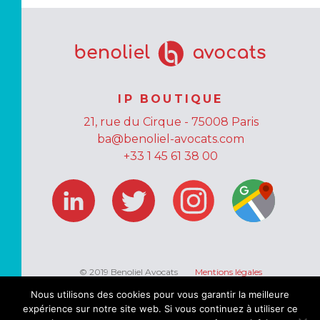
IP BOUTIQUE
21, rue du Cirque - 75008 Paris
ba@benoliel-avocats.com
+33 1 45 61 38 00
© 2019 Benoliel Avocats
Mentions légales
Données personnelles
Nous utilisons des cookies pour vous garantir la meilleure
expérience sur notre site web. Si vous continuez à utiliser ce