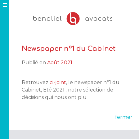
Skip
to
content
Newspaper n°1 du Cabinet
Publié en
Août 2021
Retrouvez
ci-joint
, le newspaper n°1 du
Cabinet, Eté 2021 : notre sélection de
décisions qui nous ont plu.
fermer