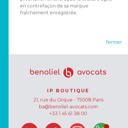
en contrefaçon de sa marque
fraîchement enregistrée.
fermer
IP BOUTIQUE
21, rue du Cirque - 75008 Paris
ba@benoliel-avocats.com
+33 1 45 61 38 00