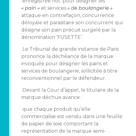
enregistrée not. pour désigner les
« pain »
et services
« de boulangerie »
attaque en contrefaçon, concurrence
déloyale et parasitaire son concurrent qui
désigne son pain précuit surgelé par la
dénomination ‘FUSETTE’.
Le Tribunal de grande instance de Paris
prononce la déchéance de la marque
invoquée pour désigner les pains et
services de boulangerie, sollicitée à titre
reconventionnel par le défendeur.
Devant la Cour d’appel, le titulaire de la
marque déchue avance :
que chaque produit qu’elle
commercialise est vendu dans une feuille
de papier de soie comportant la
représentation de la marque semi-