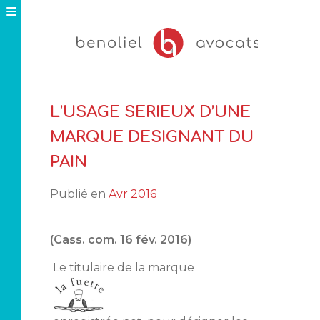
Skip
to
content
L’USAGE SERIEUX D’UNE
MARQUE DESIGNANT DU
PAIN
Publié en
Avr 2016
(Cass. com. 16 fév. 2016)
Le titulaire de la marque