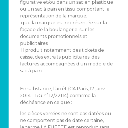
figurative et/ou dans un sac en plastique
ou un sac à pain en tissu comportant la
représentation de la marque,
que la marque est représentée sur la
façade de la boulangerie, sur les
documents promotionnels et
publicitaires.
Il produit notamment des tickets de
caisse, des extraits publicitaires, des
factures accompagnées d’un modèle de
sac à pain.
En substance, l’arrêt (CA Paris, 17 janv.
2014 – RG n°12/22114) confirme la
déchéance en ce que :
les pièces versées ne sont pas datées ou
ne comportent pas de date certaine,
le terme LA FUETTE est reproduit sans