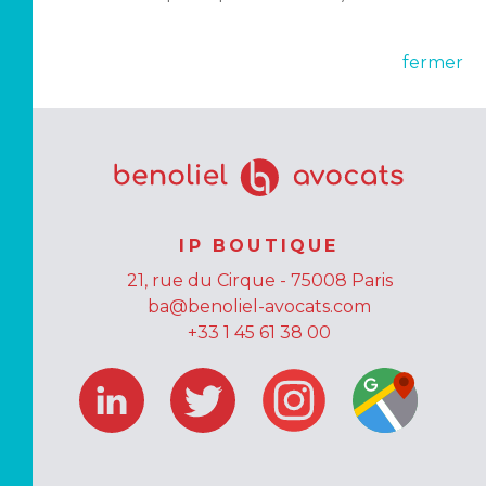
fermer
IP BOUTIQUE
21, rue du Cirque - 75008 Paris
ba@benoliel-avocats.com
+33 1 45 61 38 00