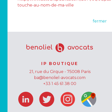
touche-au-nom-de-ma-ville
fermer
IP BOUTIQUE
21, rue du Cirque - 75008 Paris
ba@benoliel-avocats.com
+33 1 45 61 38 00