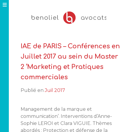
Skip
to
content
IAE de PARIS – Conférences en
Juillet 2017 au sein du Master
2 ‘Marketing et Pratiques
commerciales
Publié en
Juil 2017
Management de la marque et
communication’. Interventions d’Anne-
Sophie LEROI et Clara VIGUIE. Thèmes
abordés : Protection et défense de la