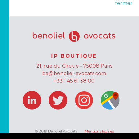
fermer
IP BOUTIQUE
21, rue du Cirque - 75008 Paris
ba@benoliel-avocats.com
+33 1 45 61 38 00
© 2019 Benoliel Avocats
Mentions légales
Données personnelles