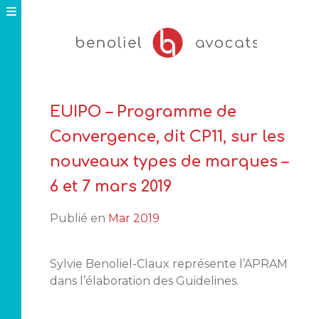
Skip
to
content
EUIPO – Programme de
Convergence, dit CP11, sur les
nouveaux types de marques –
6 et 7 mars 2019
Publié en
Mar 2019
Sylvie Benoliel-Claux représente l’APRAM
dans l’élaboration des Guidelines.