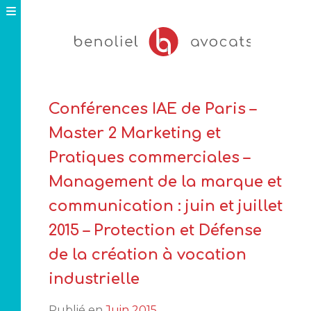
Skip
to
content
Conférences IAE de Paris –
Master 2 Marketing et
Pratiques commerciales –
Management de la marque et
communication : juin et juillet
2015 – Protection et Défense
de la création à vocation
industrielle
Publié en
Juin 2015