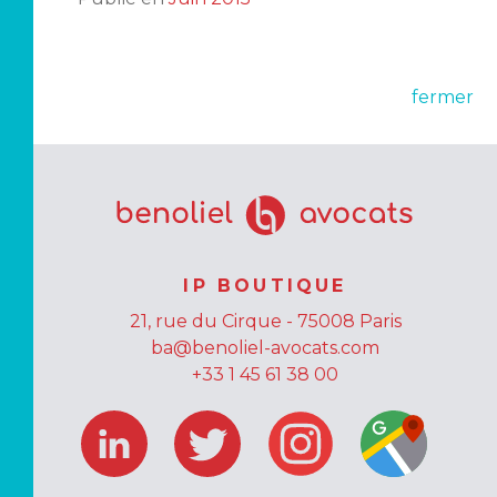
fermer
IP BOUTIQUE
21, rue du Cirque - 75008 Paris
ba@benoliel-avocats.com
+33 1 45 61 38 00