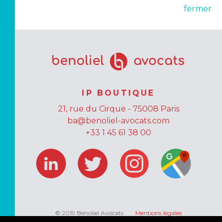
fermer
IP BOUTIQUE
21, rue du Cirque - 75008 Paris
ba@benoliel-avocats.com
+33 1 45 61 38 00
© 2019 Benoliel Avocats
Mentions légales