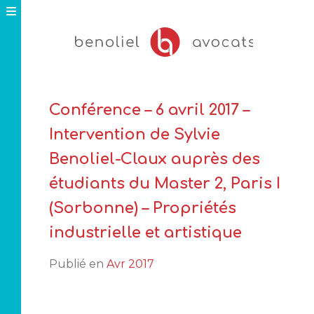
Skip
to
content
Conférence – 6 avril 2017 –
Intervention de Sylvie
Benoliel-Claux auprès des
étudiants du Master 2, Paris I
(Sorbonne) – Propriétés
industrielle et artistique
Publié en
Avr 2017